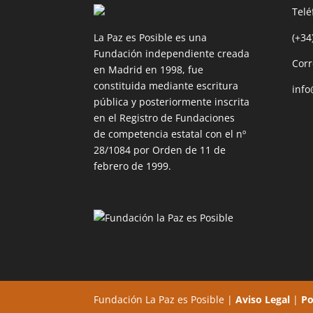
Telé
La Paz es Posible es una
(+34
Fundación independiente creada
Corr
en Madrid en 1998, fue
constituida mediante escritura
info
pública y posteriormente inscrita
en el Registro de Fundaciones
de competencia estatal con el nº
28/1084 por Orden de 11 de
febrero de 1999.
Fundación La Paz es Posible |
Aviso Legal
|
Po