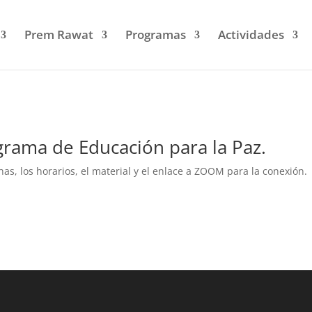
Prem Rawat
Programas
Actividades
grama de Educación para la Paz.
as, los horarios, el material y el enlace a ZOOM para la conexión.