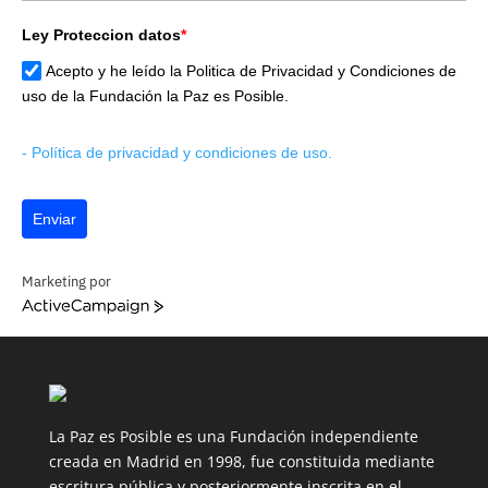
Ley Proteccion datos
*
Acepto y he leído la Politica de Privacidad y Condiciones de
uso de la Fundación la Paz es Posible.
- Política de privacidad
y condiciones de uso.
Enviar
Marketing por
ActiveCampaign
La Paz es Posible es una Fundación independiente
creada en Madrid en 1998, fue constituida mediante
escritura pública y posteriormente inscrita en el