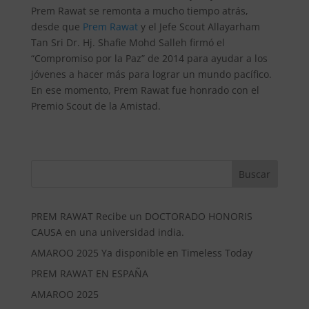
Prem Rawat se remonta a mucho tiempo atrás,
desde que
Prem Rawat
y el Jefe Scout Allayarham
Tan Sri Dr. Hj. Shafie Mohd Salleh firmó el
“Compromiso por la Paz” de 2014 para ayudar a los
jóvenes a hacer más para lograr un mundo pacífico.
En ese momento, Prem Rawat fue honrado con el
Premio Scout de la Amistad.
Buscar
PREM RAWAT Recibe un DOCTORADO HONORIS
CAUSA en una universidad india.
AMAROO 2025 Ya disponible en Timeless Today
PREM RAWAT EN ESPAÑA
AMAROO 2025