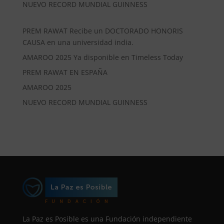
NUEVO RECORD MUNDIAL GUINNESS
PREM RAWAT Recibe un DOCTORADO HONORIS
CAUSA en una universidad india.
AMAROO 2025 Ya disponible en Timeless Today
PREM RAWAT EN ESPAÑA
AMAROO 2025
NUEVO RECORD MUNDIAL GUINNESS
La Paz es Posible es una Fundación independiente