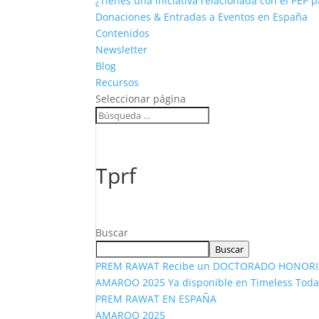
¿Tienes una iniciativa relacionada con el PEP 
Donaciones & Entradas a Eventos en España
Contenidos
Newsletter
Blog
Recursos
Seleccionar página
Tprf
Buscar
Buscar
PREM RAWAT Recibe un DOCTORADO HONORIS C
AMAROO 2025 Ya disponible en Timeless Toda
PREM RAWAT EN ESPAÑA
AMAROO 2025