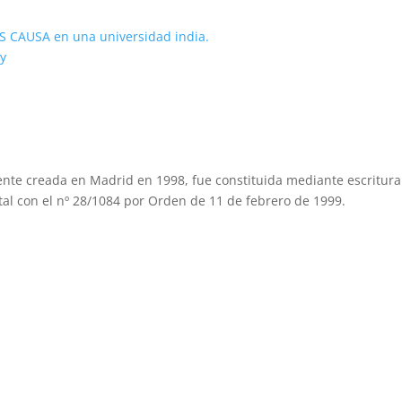
AUSA en una universidad india.
y
nte creada en Madrid en 1998, fue constituida mediante escritura 
al con el nº 28/1084 por Orden de 11 de febrero de 1999.